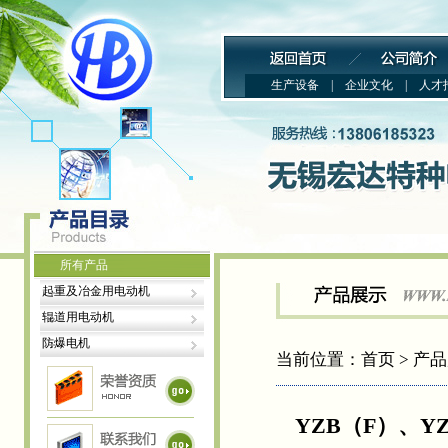
生产设备
|
企业文化
|
人才
所有产品
起重及冶金用电动机
辊道用电动机
防爆电机
当前位置：
首页
>
产品
YZB（F）、