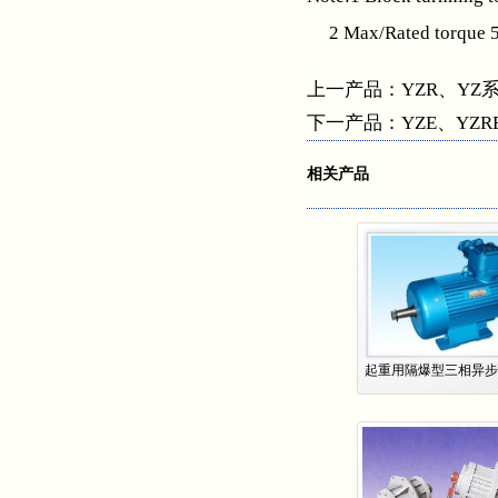
2 Max/Rated torque 
上一产品：
YZR、Y
下一产品：
YZE、Y
相关产品
起重用隔爆型三相异步