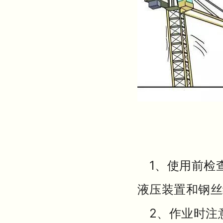
1、使用前检
液压装置和钢丝
2、作业时注