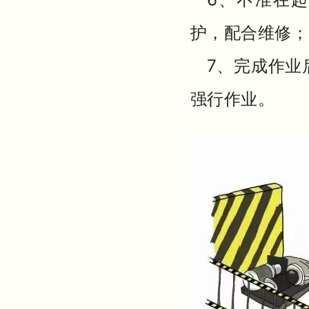
护，配合维修；
7、完成作业
强行作业。