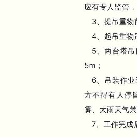
应有专人监管，
3、提吊重物
4、起吊重物
5、两台塔
5m；
6、吊装作
方不得有人停
雾、大雨天气禁
7、工作完成