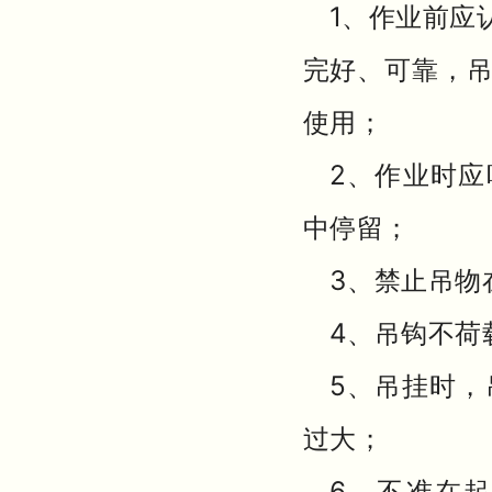
1、作业前应
完好、可靠，
使用；
2、作业时
中停留；
3、禁止吊物
4、吊钩不荷
5、吊挂时，
过大；
6、不准在