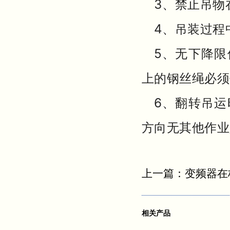
3、禁止吊物
4、吊装过程
5、无下降
上的钢丝绳必须
6、翻转吊
方向无其他作业
上一篇：
变频器在
相关产品