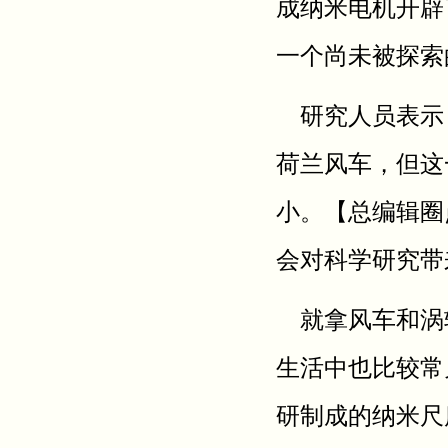
成纳米电机开辟
一个尚未被探索
研究人员表示
荷兰风车，但这
小。【总编辑圈
会对科学研究带
就拿风车和涡
生活中也比较常
研制成的纳米尺