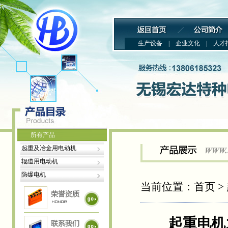
生产设备
|
企业文化
|
人才
所有产品
起重及冶金用电动机
辊道用电动机
防爆电机
当前位置：
首页
>
起重电机