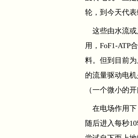
轮，到今天代表
这些由水流或
用，FoF1-A
料。但到目前为
的流量驱动电机
（一个微小的开
在电场作用下
随后进入每秒1
尝试自下而上地